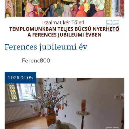
Ferences jubileumi év
Ferenc800
2026.04.05